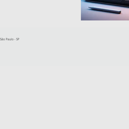
 São Paulo - SP