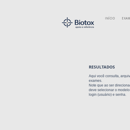
INÍCIO
EXAM
RESULTADOS
Aqui você consulta, arqui
exames.
Note que ao ser direcion
deve selecionar o modelo
login (usuário) e senha.