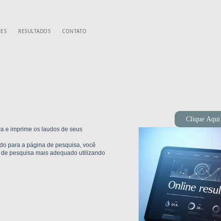
ES
RESULTADOS
CONTATO
Clique Aqui
va e imprime os laudos de seus
ado para a página de pesquisa, você
 de pesquisa mais adequado utilizando